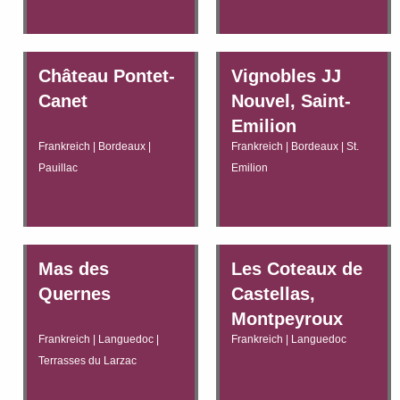
Château Pontet-
Vignobles JJ
Canet
Nouvel, Saint-
Emilion
Frankreich | Bordeaux |
Frankreich | Bordeaux | St.
Pauillac
Emilion
Mas des
Les Coteaux de
Quernes
Castellas,
Montpeyroux
Frankreich | Languedoc |
Frankreich | Languedoc
Terrasses du Larzac