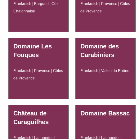
Frankreich | Burgund | Côte
Frankreich | Provence | Côtes
Chalonnaise
de Provence
Domaine Les
Domaine des
Fouques
Carabiniers
Frankreich | Provence | Côtes
Frankreich | Vallee du Rhône
de Provence
Château de
Domaine Bassac
Caraguilhes
Frankreich | Languedoc |
Frankreich | Languedoc