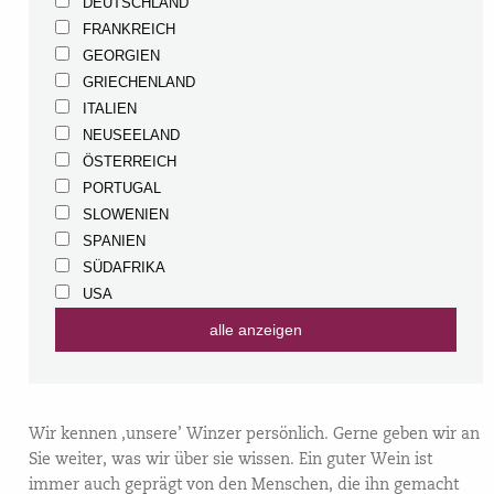
DEUTSCHLAND
FRANKREICH
GEORGIEN
GRIECHENLAND
ITALIEN
NEUSEELAND
ÖSTERREICH
PORTUGAL
SLOWENIEN
SPANIEN
SÜDAFRIKA
USA
alle anzeigen
Wir kennen ‚unsere’ Winzer persönlich. Gerne geben wir an
Sie weiter, was wir über sie wissen. Ein guter Wein ist
immer auch geprägt von den Menschen, die ihn gemacht