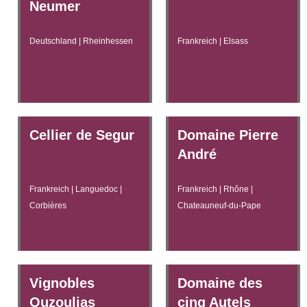
Neumer
Deutschland | Rheinhessen
Frankreich | Elsass
Cellier de Segur
Domaine Pierre
André
Frankreich | Languedoc |
Frankreich | Rhône |
Corbières
Chateauneuf-du-Pape
Vignobles
Domaine des
Ouzoulias
cinq Autels