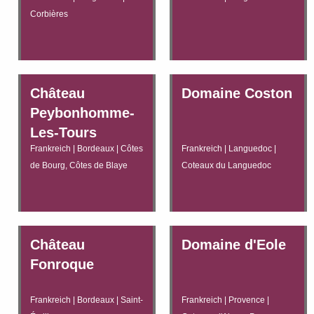
Corbières
Château
Domaine Coston
Peybonhomme-
Les-Tours
Frankreich | Bordeaux | Côtes
Frankreich | Languedoc |
de Bourg, Côtes de Blaye
Coteaux du Languedoc
Château
Domaine d'Eole
Fonroque
Frankreich | Bordeaux | Saint-
Frankreich | Provence |