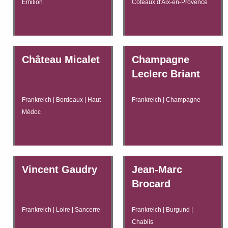
Émilion
Coteaux d'Aix-en-Provence
Château Micalet
Champagne
Leclerc Briant
Frankreich | Bordeaux | Haut-
Frankreich | Champagne
Médoc
Vincent Gaudry
Jean-Marc
Brocard
Frankreich | Loire | Sancerre
Frankreich | Burgund |
Chablis