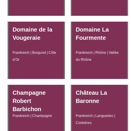
Domaine de la
Domaine La
Vougeraie
Fourmente
Frankreich | Burgund | Côte
Frankreich | Rhône | Vallée
d’Or
du Rhône
Champagne
Château La
Robert
Baronne
Barbichon
Frankreich | Champagne
Frankreich | Languedoc |
Corbières