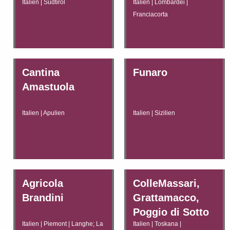
Italien | Südtirol
Italien | Lombardei |
Franciacorta
Cantina
Funaro
Amastuola
Italien | Apulien
Italien | Sizilien
Agricola
ColleMassari,
Brandini
Grattamacco,
Poggio di Sotto
Italien | Piemont | Langhe; La
Italien | Toskana |