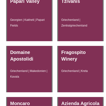
Papari Valley
Tzivanis
Georgien | Kakheti | Papari
Griechenland |
Fields
Zentralgriechenland
Domaine
Fragospito
Apostolidi
Winery
Griechenland | Makedonien |
Griechenland | Kreta
Kavala
Moncaro
Azienda Agricola