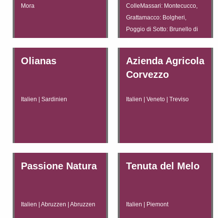
Mora
ColleMassari: Montecucco,
Grattamacco: Bolgheri,
Poggio di Sotto: Brunello di
Montalcino
Olianas
Azienda Agricola
Corvezzo
Italien | Sardinien
Italien | Veneto | Treviso
Passione Natura
Tenuta del Melo
Italien | Abruzzen | Abruzzen
Italien | Piemont