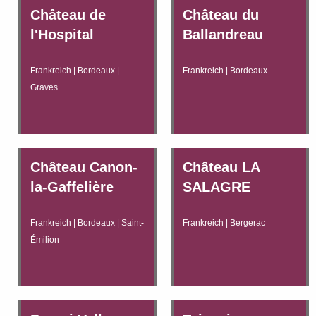
Château de
Château du
l'Hospital
Ballandreau
Frankreich | Bordeaux |
Frankreich | Bordeaux
Graves
Château Canon-
Château LA
la-Gaffelière
SALAGRE
Frankreich | Bordeaux | Saint-
Frankreich | Bergerac
Émilion