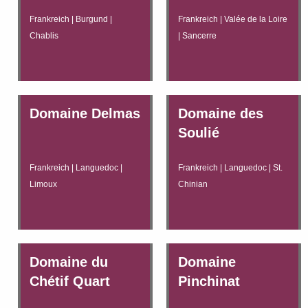
Frankreich | Burgund |
Frankreich | Valée de la Loire
Chablis
| Sancerre
Domaine Delmas
Domaine des
Soulié
Frankreich | Languedoc |
Frankreich | Languedoc | St.
Limoux
Chinian
Domaine du
Domaine
Chétif Quart
Pinchinat