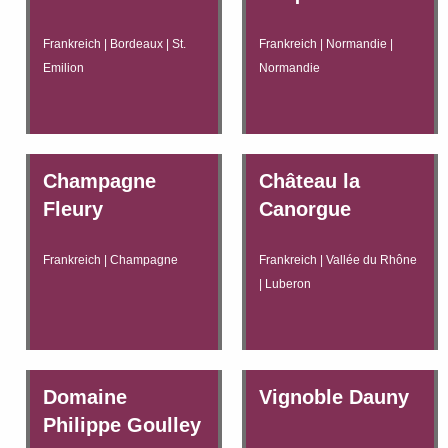
Frankreich | Bordeaux | St.
Frankreich | Normandie |
Emilion
Normandie
Champagne
Château la
Fleury
Canorgue
Frankreich | Champagne
Frankreich | Vallée du Rhône
| Luberon
Domaine
Vignoble Dauny
Philippe Goulley