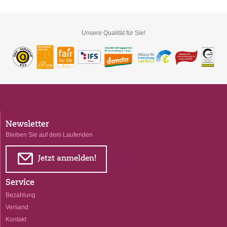
Unsere Qualität für Sie!
Newsletter
Bleiben Sie auf dem Laufenden
E
Jetzt anmelden!
Service
Bezahlung
Versand
Kontakt