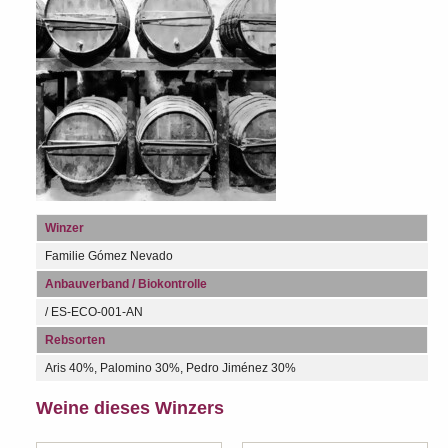
Winzer
Familie Gómez Nevado
Anbauverband / Biokontrolle
/ ES-ECO-001-AN
Rebsorten
Aris 40%, Palomino 30%, Pedro Jiménez 30%
Weine dieses Winzers