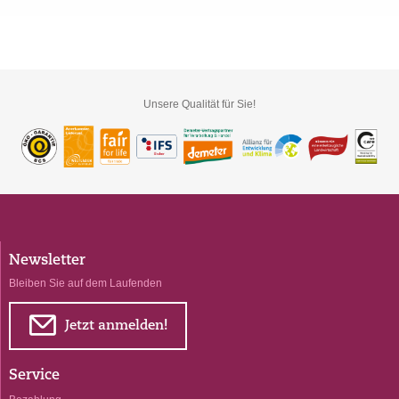
Unsere Qualität für Sie!
Newsletter
Bleiben Sie auf dem Laufenden
E
Jetzt anmelden!
Service