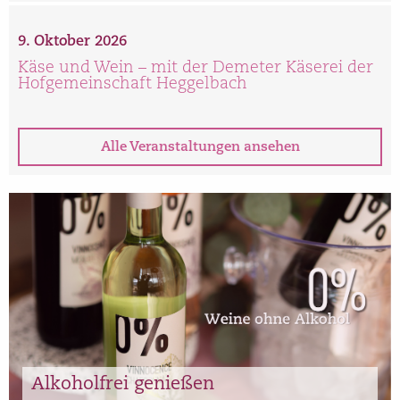
9. Oktober 2026
Käse und Wein – mit der Demeter Käserei der
Hofgemeinschaft Heggelbach
Alle Veranstaltungen ansehen
Alkoholfrei genießen