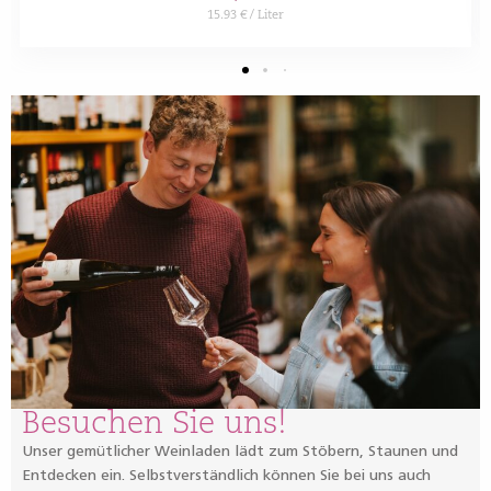
15.93 € / Liter
Besuchen Sie uns!
Unser gemütlicher Weinladen lädt zum Stöbern, Staunen und
Entdecken ein. Selbstverständlich können Sie bei uns auch