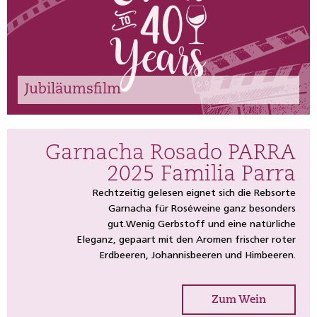
Kommen Sie mit auf eine kleine Zeitreise
in unserem Jubliäumsfilm.
Jubiläumsfilm
Garnacha Rosado PARRA
2025 Familia Parra
Rechtzeitig gelesen eignet sich die Rebsorte
Garnacha für Roséweine ganz besonders
gut.Wenig Gerbstoff und eine natürliche
Eleganz, gepaart mit den Aromen frischer roter
Erdbeeren, Johannisbeeren und Himbeeren.
Zum Wein