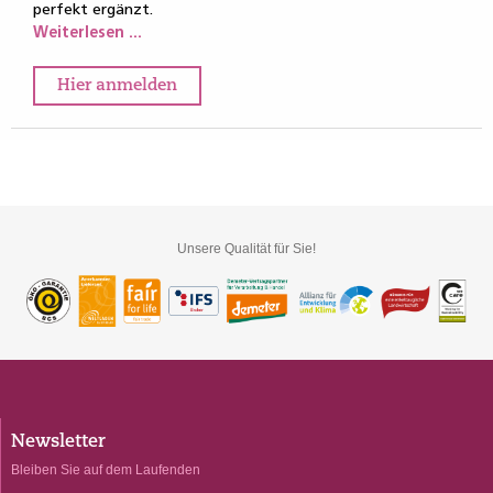
perfekt ergänzt.
Weiterlesen ...
Hier anmelden
Unsere Qualität für Sie!
Newsletter
Bleiben Sie auf dem Laufenden