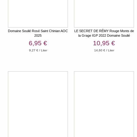
Domaine Soulié Rosé Saint Chinian AOC
LE SECRET DE RÉMY Rouge Monts de
2025
la Grage IGP 2022 Domaine Soulié
6,95 €
10,95 €
9,27 € / Liter
14,60 € / Liter