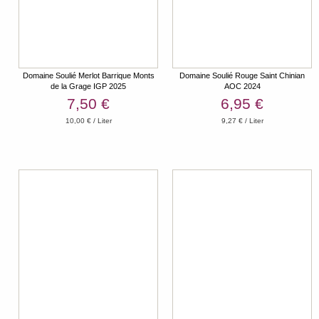
Domaine Soulié Merlot Barrique Monts
Domaine Soulié Rouge Saint Chinian
de la Grage IGP 2025
AOC 2024
7,50 €
6,95 €
10,00 € / Liter
9,27 € / Liter