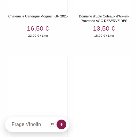
Château la Canorgue Viognier IGP 2025
Domaine d'Eole Coteaux d'Aix-en-
Provence AOC RÉSERVE DES
GARDIANS 2022
16,50 €
13,50 €
22,00 € / Liter
18,00 € / Liter