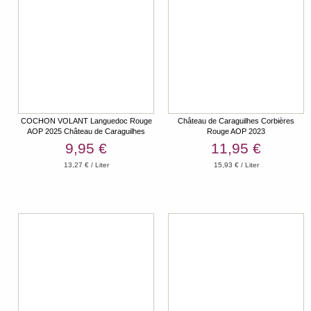
COCHON VOLANT Languedoc Rouge
Château de Caraguilhes Corbières
AOP 2025 Château de Caraguilhes
Rouge AOP 2023
9,95 €
11,95 €
13,27 € / Liter
15,93 € / Liter