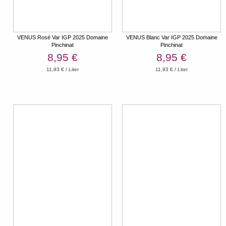
VENUS Rosé Var IGP 2025 Domaine
VENUS Blanc Var IGP 2025 Domaine
Pinchinat
Pinchinat
8,95 €
8,95 €
11,93 € / Liter
11,93 € / Liter