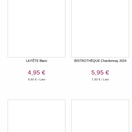
LA FÊTE Blanc
BISTROTHÈQUE Chardonnay 2024
4,95 €
5,95 €
6,60 € / Liter
7,93 € / Liter