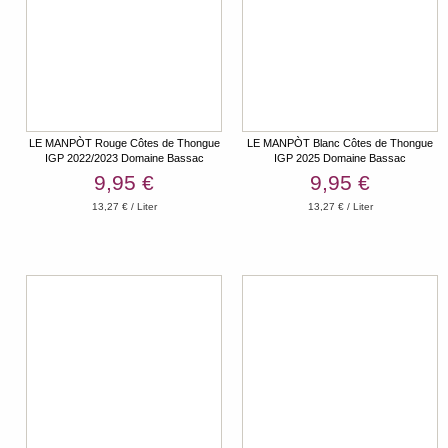
LE MANPÒT Rouge Côtes de Thongue
LE MANPÒT Blanc Côtes de Thongue
IGP 2022/2023 Domaine Bassac
IGP 2025 Domaine Bassac
9,95 €
9,95 €
13,27 € / Liter
13,27 € / Liter