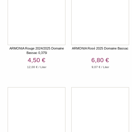
ARMONIA Rouge 2024/2025 Domaine
ARMONIA Rosé 2025 Domaine Bassac
Bassac 0,375l
4,50 €
6,80 €
12,00 € / Liter
9,07 € / Liter