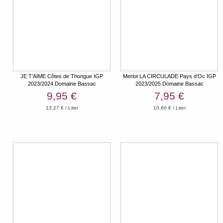
JE T’AIME Côtes de Thongue IGP
Merlot LA CIRCULADE Pays d’Oc IGP
2023/2024 Domaine Bassac
2023/2025 Domaine Bassac
9,95 €
7,95 €
13,27 € / Liter
10,60 € / Liter