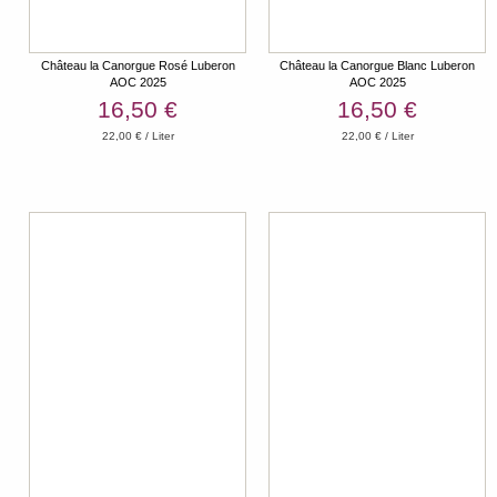
Château la Canorgue Rosé Luberon
Château la Canorgue Blanc Luberon
AOC 2025
AOC 2025
16,50 €
16,50 €
22,00 € / Liter
22,00 € / Liter