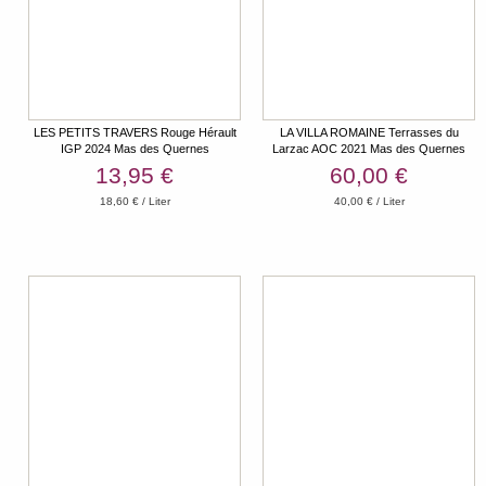
LES PETITS TRAVERS Rouge Hérault
LA VILLA ROMAINE Terrasses du
IGP 2024 Mas des Quernes
Larzac AOC 2021 Mas des Quernes
Magnum HK
13,95 €
60,00 €
18,60 € / Liter
40,00 € / Liter