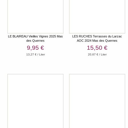
LE BLAIREAU Vieilles Vignes 2025 Mas
LES RUCHES Terrasses du Larzac
des Quernes
AOC 2024 Mas des Quernes
9,95 €
15,50 €
13,27 € / Liter
20,67 € / Liter