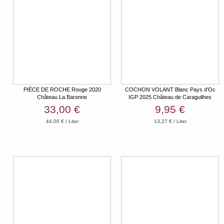
PIÈCE DE ROCHE Rouge 2020
COCHON VOLANT Blanc Pays d’Oc
Château La Baronne
IGP 2025 Château de Caraguilhes
33,00 €
9,95 €
44,00 € / Liter
13,27 € / Liter