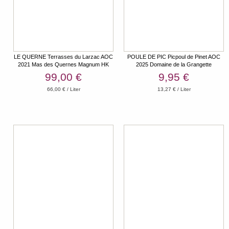
LE QUERNE Terrasses du Larzac AOC
POULE DE PIC Picpoul de Pinet AOC
2021 Mas des Quernes Magnum HK
2025 Domaine de la Grangette
99,00 €
9,95 €
66,00 € / Liter
13,27 € / Liter