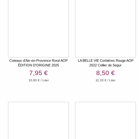
Coteaux d'Aix-en-Provence Rosé AOP
LA BELLE VIE Corbières Rouge AOP
ÉDITION D'ORIGINE 2025
2022 Cellier de Segur
7,95 €
8,50 €
10,60 € / Liter
11,33 € / Liter