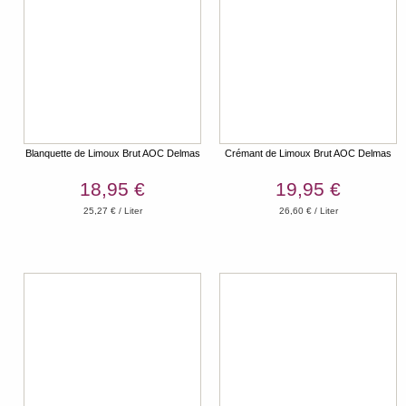
Blanquette de Limoux Brut AOC Delmas
Crémant de Limoux Brut AOC Delmas
18,95 €
19,95 €
25,27 € / Liter
26,60 € / Liter