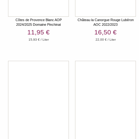
Côtes de Provence Blanc AOP
Château la Canorgue Rouge Lubéron
2024/2025 Domaine Pinchinat
AOC 2022/2023
11,95 €
16,50 €
15,93 € / Liter
22,00 € / Liter