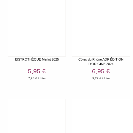
BISTROTHÈQUE Merlot 2025
Côtes du Rhône AOP ÉDITION
D'ORIGINE 2024
5,95 €
6,95 €
7,93 € / Liter
9,27 € / Liter