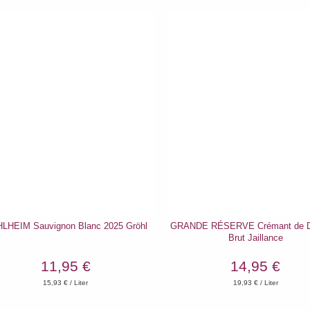
LHEIM Sauvignon Blanc 2025 Gröhl
GRANDE RÉSERVE Crémant de D
Brut Jaillance
11,95 €
14,95 €
15,93
€ / Liter
19,93
€ / Liter