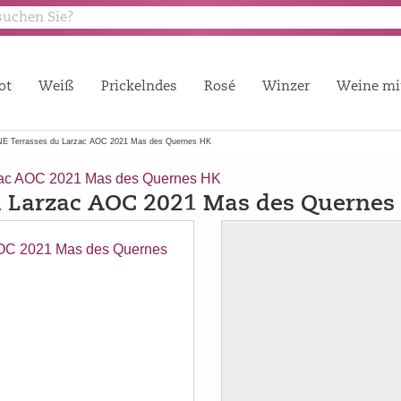
ot
Weiß
Prickelndes
Rosé
Winzer
Weine mi
 Terrasses du Larzac AOC 2021 Mas des Quernes HK
ac AOC 2021 Mas des Quernes HK
 Larzac AOC 2021 Mas des Quernes