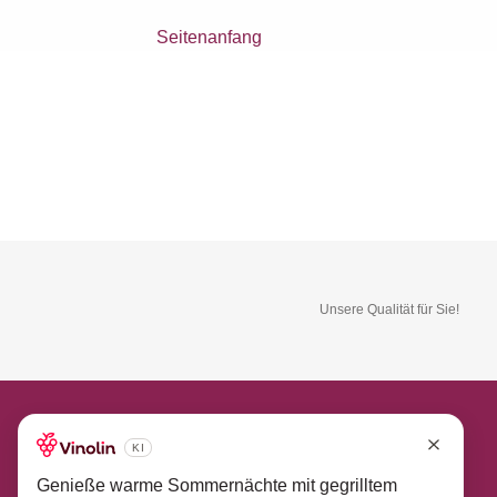
Seitenanfang
Unsere Qualität für Sie!
So erreichen Sie uns
Sie haben eine Frage oder