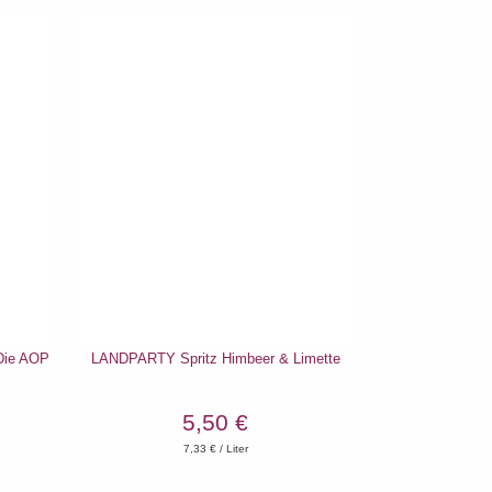
ie AOP
LANDPARTY Spritz Himbeer & Limette
5,50 €
7,33
€ / Liter