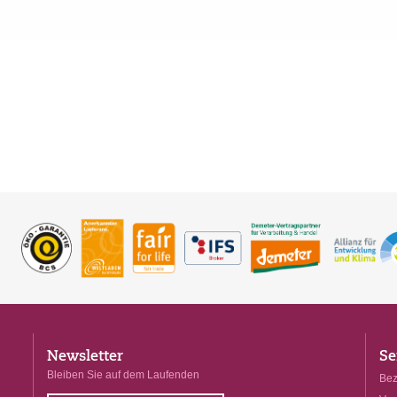
Newsletter
Se
Bleiben Sie auf dem Laufenden
Bez