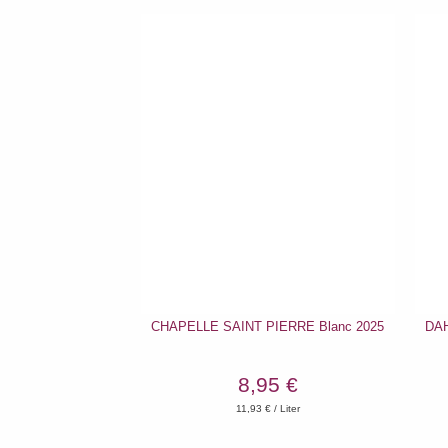
CHAPELLE SAINT PIERRE Blanc 2025
DAH
8,95 €
11,93
€ / Liter