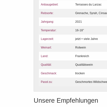
Anbaugebiet:
Terrasses du Larzac
Rebsorte:
Grenache, Syrah, Cinsau
Jahrgang:
2021
Temperatur:
16-18°
Lagerzeit:
jetzt + viele Jahre
Weinart:
Rotwein
Land:
Frankreich
Qualität:
Qualitätswein
Geschmack:
trocken
Passt zu:
Geschmortes Wildschwein
Unsere Empfehlungen