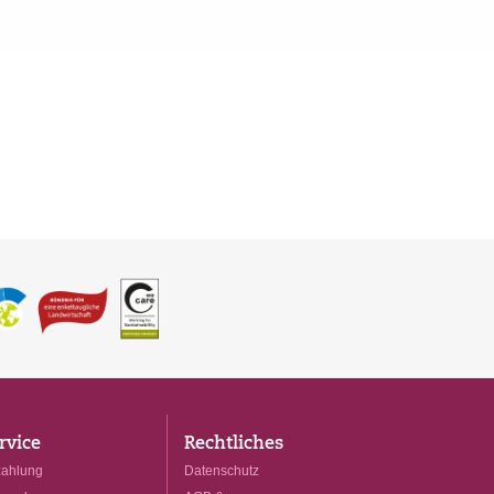
rvice
Rechtliches
ahlung
Datenschutz