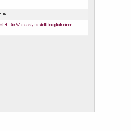
ique
bH. Die Weinanalyse stellt lediglich einen