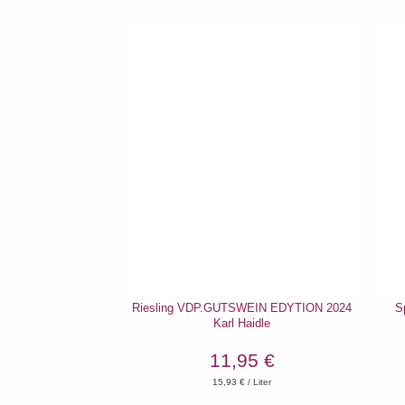
Riesling VDP.GUTSWEIN EDYTION 2024
S
Karl Haidle
11,95 €
15,93
€ / Liter