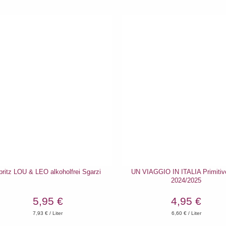
pritz LOU & LEO alkoholfrei Sgarzi
UN VIAGGIO IN ITALIA Primitiv
2024/2025
5,95 €
4,95 €
7,93
€ / Liter
6,60
€ / Liter