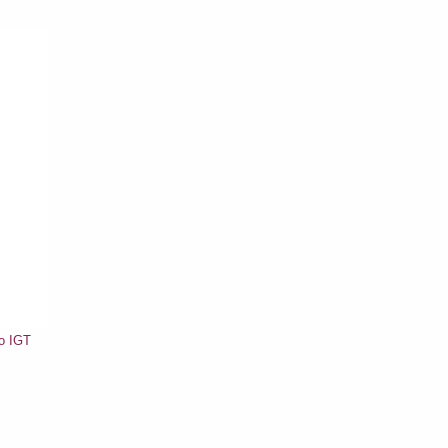
o IGT