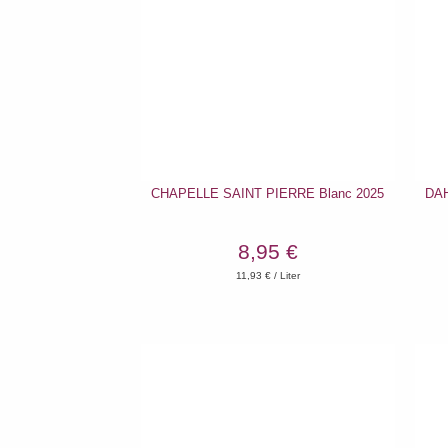
CHAPELLE SAINT PIERRE Blanc 2025
DAH
8,95 €
11,93
€ / Liter