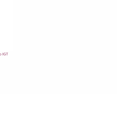
o IGT