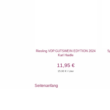
Riesling VDP.GUTSWEIN EDYTION 2024
S
Karl Haidle
11,95 €
15,93
€ / Liter
Seitenanfang