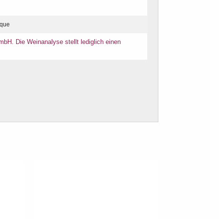
ique
bH. Die Weinanalyse stellt lediglich einen