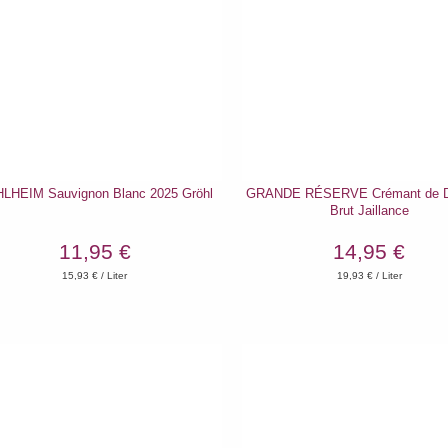
LHEIM Sauvignon Blanc 2025 Gröhl
GRANDE RÉSERVE Crémant de D
Brut Jaillance
11,95 €
14,95 €
15,93
€ / Liter
19,93
€ / Liter