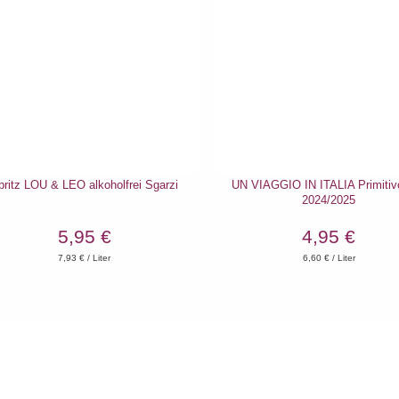
pritz LOU & LEO alkoholfrei Sgarzi
UN VIAGGIO IN ITALIA Primitiv
2024/2025
5,95 €
4,95 €
7,93
€ / Liter
6,60
€ / Liter