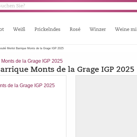
ot
Weiß
Prickelndes
Rosé
Winzer
Weine mi
ulié Merlot Barrique Monts de la Grage IGP 2025
 Monts de la Grage IGP 2025
arrique Monts de la Grage IGP 2025