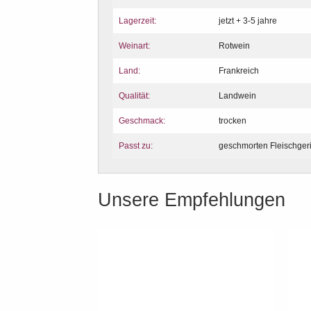
Lagerzeit:
jetzt + 3-5 jahre
Weinart:
Rotwein
Land:
Frankreich
Qualität:
Landwein
Geschmack:
trocken
Passt zu:
geschmorten Fleischger
Unsere Empfehlungen