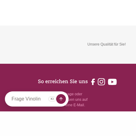
Unsere Qualität für Sie!
So erreichen Sie uns
Sie haben eine Frage oder
Feedback? Wir freuen uns auf
Ihren Anruf oder eine E-Mail.
07774 / 93 13 93
verkauf@riegel.shop