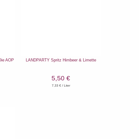
ie AOP
LANDPARTY Spritz Himbeer & Limette
5,50 €
7,33
€ / Liter