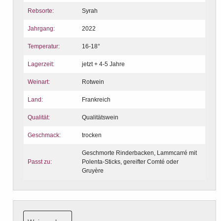
Rebsorte:
Syrah
Jahrgang:
2022
Temperatur:
16-18°
Lagerzeit:
jetzt + 4-5 Jahre
Weinart:
Rotwein
Land:
Frankreich
Qualität:
Qualitätswein
Geschmack:
trocken
Geschmorte Rinderbacken, Lammcarré mit
Passt zu:
Polenta-Sticks, gereifter Comté oder
Gruyère