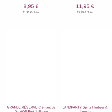
8,95 €
11,95 €
11,93
€ / Liter
15,93
€ / Liter
GRANDE RÉSERVE Crémant de
LANDPARTY Spritz Himbeer &
Die AOP Brut Jaillance
Limette