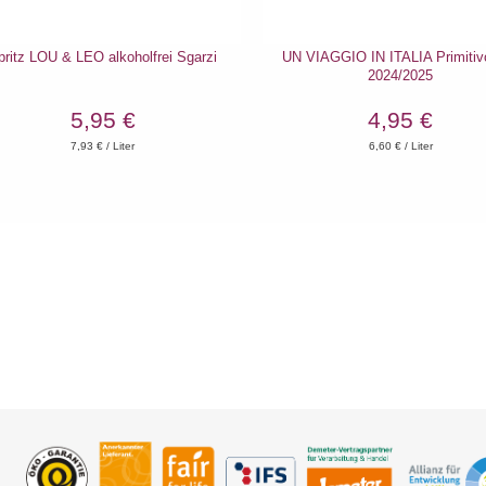
pritz LOU & LEO alkoholfrei Sgarzi
UN VIAGGIO IN ITALIA Primitiv
2024/2025
5,95 €
4,95 €
7,93
€ / Liter
6,60
€ / Liter