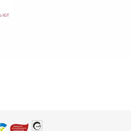
o IGT