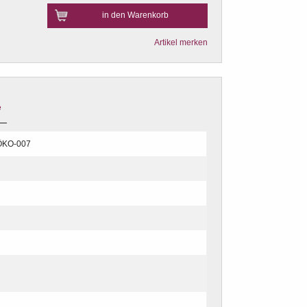
in den Warenkorb
Artikel merken
e
ÖKO-007