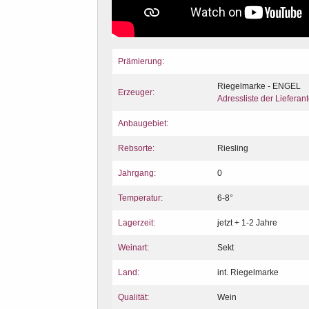
Prämierung:
Riegelmarke - ENGEL
Erzeuger:
Adressliste der Lieferan
Anbaugebiet:
Rebsorte:
Riesling
Jahrgang:
0
Temperatur:
6-8°
Lagerzeit:
jetzt + 1-2 Jahre
Weinart:
Sekt
Land:
int. Riegelmarke
Qualität:
Wein