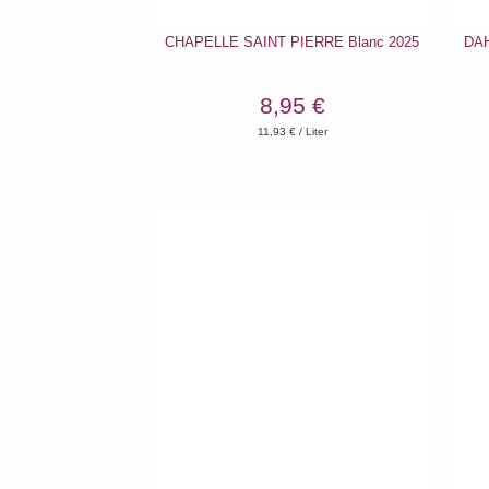
CHAPELLE SAINT PIERRE Blanc 2025
DAH
8,95 €
11,93
€ / Liter