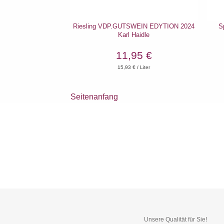
Riesling VDP.GUTSWEIN EDYTION 2024
S
Karl Haidle
11,95 €
15,93
€ / Liter
Seitenanfang
Unsere Qualität für Sie!