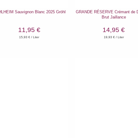
LHEIM Sauvignon Blanc 2025 Gröhl
GRANDE RÉSERVE Crémant de D
Brut Jaillance
11,95 €
14,95 €
15,93
€ / Liter
19,93
€ / Liter