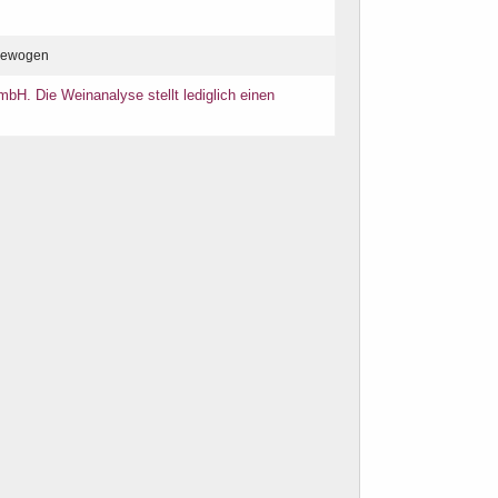
gewogen
bH. Die Weinanalyse stellt lediglich einen