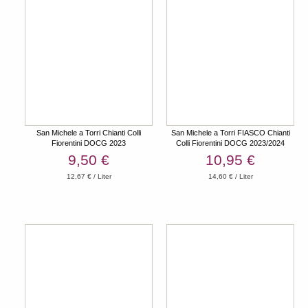
San Michele a Torri Chianti Colli
San Michele a Torri FIASCO Chianti
Fiorentini DOCG 2023
Colli Fiorentini DOCG 2023/2024
9,50 €
10,95 €
12,67 € / Liter
14,60 € / Liter