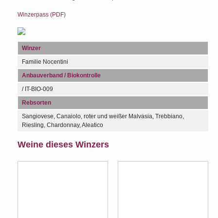
Winzerpass (PDF)
Winzer
Familie Nocentini
Anbauverband / Biokontrolle
/ IT-BIO-009
Rebsorten
Sangiovese, Canaiolo, roter und weißer Malvasia, Trebbiano,
Riesling, Chardonnay, Aleatico
Weine dieses Winzers