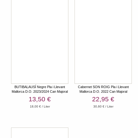
BUTIBALAUSÍ Negre Pla i Llevant
Cabernet SON ROIG Pla i Llevant
Mallorca D.O. 2023/2024 Can Majoral
Mallorca D.O. 2022 Can Majoral
13,50 €
22,95 €
18,00 € / Liter
30,60 € / Liter