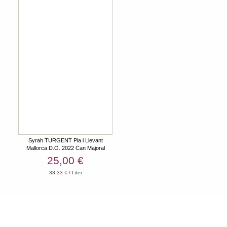
Syrah TURGENT Pla i Llevant
Mallorca D.O. 2022 Can Majoral
25,00 €
33,33 € / Liter