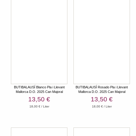
BUTIBALAUSÍ Blanco Pla i Llevant
BUTIBALAUSÍ Rosado Pla i Llevant
Mallorca D.O. 2025 Can Majoral
Mallorca D.O. 2025 Can Majoral
13,50 €
13,50 €
18,00 € / Liter
18,00 € / Liter