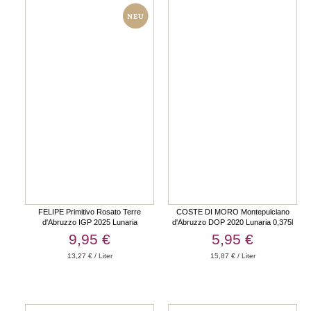
FELIPE Primitivo Rosato Terre
COSTE DI MORO Montepulciano
d'Abruzzo IGP 2025 Lunaria
d'Abruzzo DOP 2020 Lunaria 0,375l
9,95 €
5,95 €
13,27 € / Liter
15,87 € / Liter