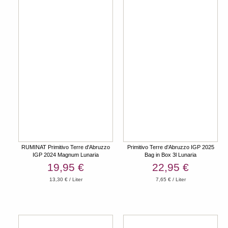
RUMINAT Primitivo Terre d'Abruzzo
Primitivo Terre d'Abruzzo IGP 2025
IGP 2024 Magnum Lunaria
Bag in Box 3l Lunaria
19,95 €
22,95 €
13,30 € / Liter
7,65 € / Liter