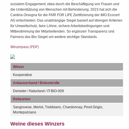
sozialem Engagement, etwa durch die Beschäftigung von Frauen und
die Unterstützung von Menschen mit Behinderung. 2023 hat sich die
Cantina Orsogna für die FAIR FOR LIFE Zertifizierung der IMO Ecocert
AG entschieden. Das unabhängige Siegel basiert auf strengen Kriterien
für Umweltschutz, faire Löhne, sichere Arbeitsbedingungen und
Mitbestimmung der Mitarbeitenden. So ergänzen Transparenz und
Fairness das Bio-Siegel um weitere wichtige Standards.
Winzerpass (PDF)
Winzer
Kooperative
Anbauverband / Biokontrolle
Demeter / Naturland / IT-BIO-009
Rebsorten
Sangiovese, Merlot, Trebbiano, Chardonnay, Pinot Grigio,
Montepulciano
Weine dieses Winzers