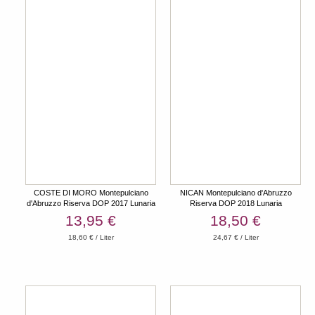
COSTE DI MORO Montepulciano
NICAN Montepulciano d'Abruzzo
d'Abruzzo Riserva DOP 2017 Lunaria
Riserva DOP 2018 Lunaria
13,95 €
18,50 €
18,60 € / Liter
24,67 € / Liter