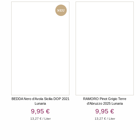
BEDDA Nero d‘Avola Sicilia DOP 2021
RAMORO Pinot Grigio Terre
Lunaria
d'Abruzzo 2025 Lunaria
9,95 €
9,95 €
13,27 € / Liter
13,27 € / Liter