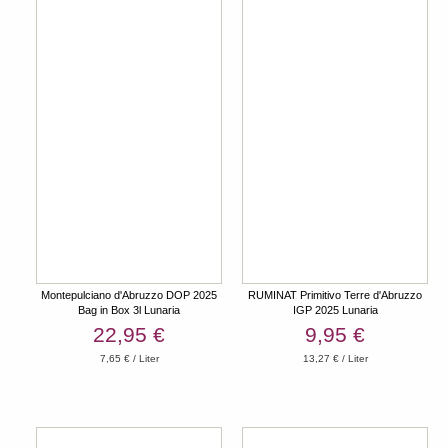
Montepulciano d'Abruzzo DOP 2025
RUMINAT Primitivo Terre d'Abruzzo
Bag in Box 3l Lunaria
IGP 2025 Lunaria
22,95 €
9,95 €
7,65 € / Liter
13,27 € / Liter