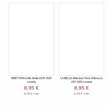
MBETTATA Grillo Sicilia DOP 2025
LA BELLE Malvasia Terre d'Abruzzo
Lunaria
IGP 2025 Lunaria
8,95 €
8,95 €
11,93 € / Liter
11,93 € / Liter