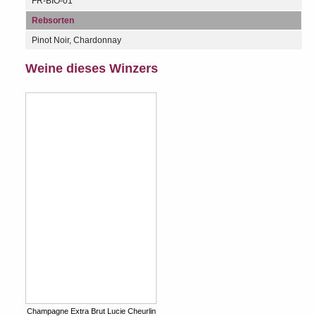
FR-BIO-01
Rebsorten
Pinot Noir, Chardonnay
Weine dieses Winzers
Champagne Extra Brut Lucie Cheurlin