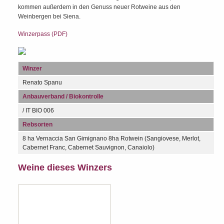
kommen außerdem in den Genuss neuer Rotweine aus den
Weinbergen bei Siena.
Winzerpass (PDF)
Winzer
Renato Spanu
Anbauverband / Biokontrolle
/ IT BIO 006
Rebsorten
8 ha Vernaccia San Gimignano 8ha Rotwein (Sangiovese, Merlot,
Cabernet Franc, Cabernet Sauvignon, Canaiolo)
Weine dieses Winzers