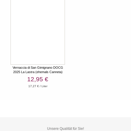
Vernaccia di San Gimignano DOCG
2025 La Lastra (ehemals Canneta)
12,95 €
17,27 € / Liter
Unsere Qualität für Sie!