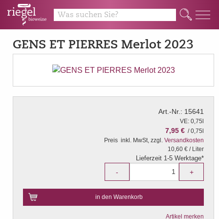
Q
GENS ET PIERRES Merlot 2023
Art.-Nr.: 15641
VE: 0,75l
7,95 €
/ 0,75l
Preis
inkl. MwSt, zzgl.
Versandkosten
10,60 € / Liter
Lieferzeit 1-5 Werktage*
-
+
in den Warenkorb
Artikel merken