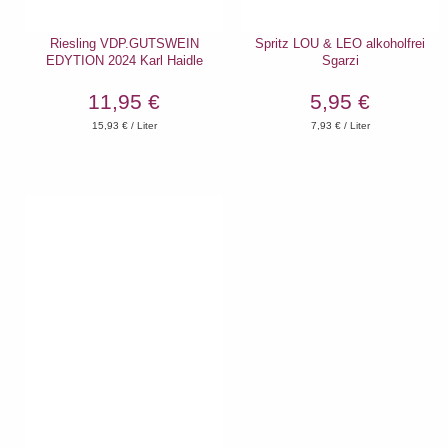
Riesling VDP.GUTSWEIN
Spritz LOU & LEO alkoholfrei
EDYTION 2024 Karl Haidle
Sgarzi
11,95 €
5,95 €
15,93
€ / Liter
7,93
€ / Liter