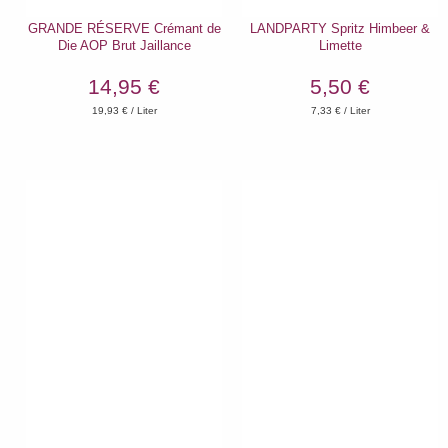
GRANDE RÉSERVE Crémant de
LANDPARTY Spritz Himbeer &
Die AOP Brut Jaillance
Limette
14,95 €
5,50 €
19,93
€ / Liter
7,33
€ / Liter