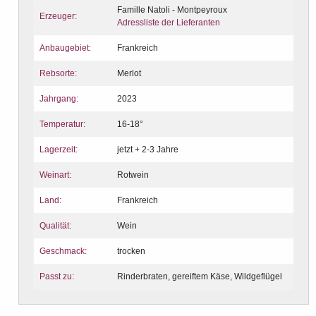
Famille Natoli - Montpeyroux
Erzeuger:
Adressliste der Lieferanten
Anbaugebiet:
Frankreich
Rebsorte:
Merlot
Jahrgang:
2023
Temperatur:
16-18°
Lagerzeit:
jetzt + 2-3 Jahre
Weinart:
Rotwein
Land:
Frankreich
Qualität:
Wein
Geschmack:
trocken
Passt zu:
Rinderbraten, gereiftem Käse, Wildgeflügel