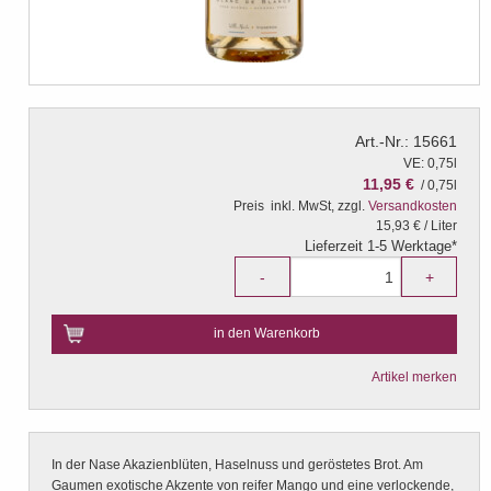
Art.-Nr.: 15661
VE: 0,75l
11,95 €
/ 0,75l
Preis
inkl. MwSt, zzgl.
Versandkosten
15,93 € / Liter
Lieferzeit 1-5 Werktage*
-
+
in den Warenkorb
Artikel merken
In der Nase Akazienblüten, Haselnuss und geröstetes Brot. Am
Gaumen exotische Akzente von reifer Mango und eine verlockende,