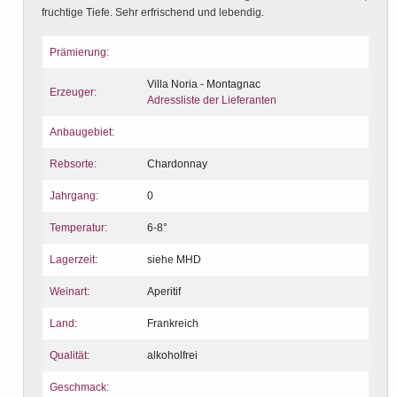
fruchtige Tiefe. Sehr erfrischend und lebendig.
Prämierung:
Villa Noria - Montagnac
Erzeuger:
Adressliste der Lieferanten
Anbaugebiet:
Rebsorte:
Chardonnay
Jahrgang:
0
Temperatur:
6-8°
Lagerzeit:
siehe MHD
Weinart:
Aperitif
Land:
Frankreich
Qualität:
alkoholfrei
Geschmack: