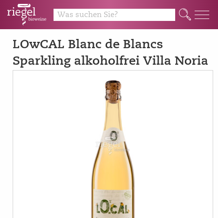
Q
LOwCAL Blanc de Blancs
Sparkling alkoholfrei Villa Noria