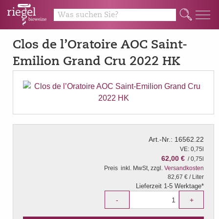
Q
Clos de l’Oratoire AOC Saint-
Emilion Grand Cru 2022 HK
Art.-Nr.: 16562.22
VE: 0,75l
62,00 €
/ 0,75l
Preis
inkl. MwSt, zzgl.
Versandkosten
82,67 € / Liter
Lieferzeit 1-5 Werktage*
-
+