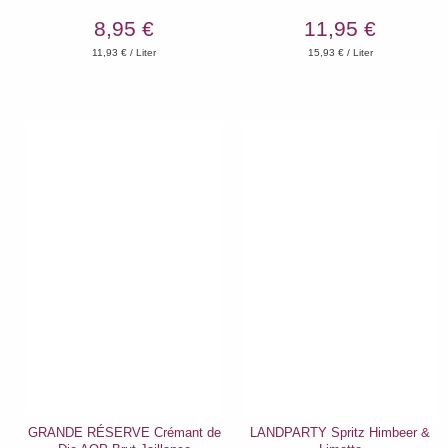
8,95 €
11,95 €
11,93
€ / Liter
15,93
€ / Liter
GRANDE RÉSERVE Crémant de
LANDPARTY Spritz Himbeer &