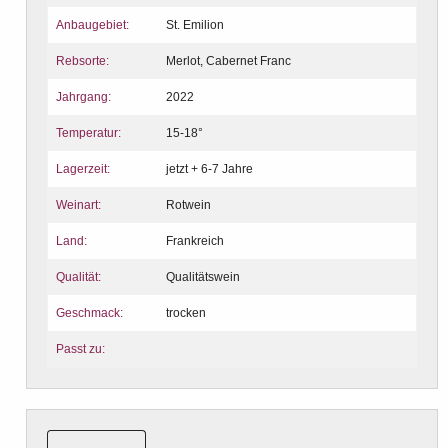
Anbaugebiet:
St. Emilion
Rebsorte:
Merlot, Cabernet Franc
Jahrgang:
2022
Temperatur:
15-18°
Lagerzeit:
jetzt + 6-7 Jahre
Weinart:
Rotwein
Land:
Frankreich
Qualität:
Qualitätswein
Geschmack:
trocken
Passt zu: