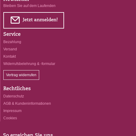
Bleiben Sie auf dem Laufenden
E
Jetzt anmelden!
Service
Bezahlung
Versand
Kontakt
Widerrufsbelehrung & -formular
Vertrag widerrufen
Rechtliches
Datenschutz
AGB & Kundeninformationen
Impressum
Cookies
So erreichen Sie uns