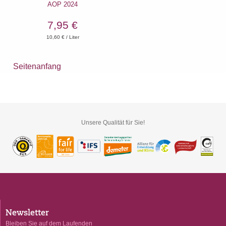
AOP 2024
7,95 €
10,60
€ / Liter
Seitenanfang
Unsere Qualität für Sie!
Newsletter
Bleiben Sie auf dem Laufenden