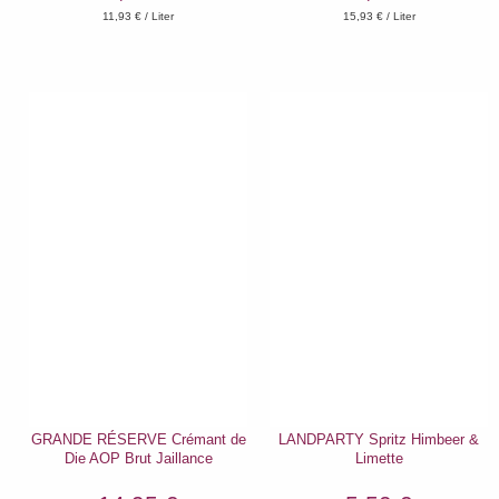
11,93
€ / Liter
15,93
€ / Liter
GRANDE RÉSERVE Crémant de
LANDPARTY Spritz Himbeer &
Die AOP Brut Jaillance
Limette