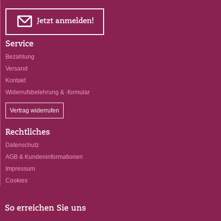
E
Jetzt anmelden!
Service
Bezahlung
Versand
Kontakt
Widerrufsbelehrung & -formular
Vertrag widerrufen
Rechtliches
Datenschutz
AGB & Kundeninformationen
Impressum
Cookies
So erreichen Sie uns