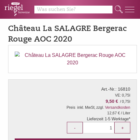
Q
Château La SALAGRE Bergerac
Rouge AOC 2020
Art.-Nr.: 16810
VE: 0,75l
9,50 €
/ 0,75l
Preis
inkl. MwSt, zzgl.
Versandkosten
12,67 € / Liter
Lieferzeit 1-5 Werktage*
-
+