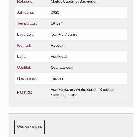
Rebsorte:
Merlot, Cabernet Sauvignon
Jahrgang:
2020
Temperatur:
16-18°
Lagerzeit:
jetzt + 5-7 Jahre
Weinart:
Rotwein
Land:
Frankreich
Qualität:
Qualitätswein
Geschmack:
trocken
Französische Zwiebelsuppe, Baguette,
Passt zu:
Salami und Brie
Weinanalyse