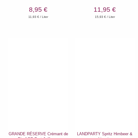
8,95 €
11,95 €
11,93
€ / Liter
15,93
€ / Liter
GRANDE RÉSERVE Crémant de
LANDPARTY Spritz Himbeer &