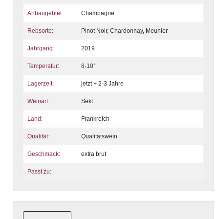
Anbaugebiet:
Champagne
Rebsorte:
Pinot Noir, Chardonnay, Meunier
Jahrgang:
2019
Temperatur:
8-10°
Lagerzeit:
jetzt + 2-3 Jahre
Weinart:
Sekt
Land:
Frankreich
Qualität:
Qualitätswein
Geschmack:
extra brut
Passt zu: