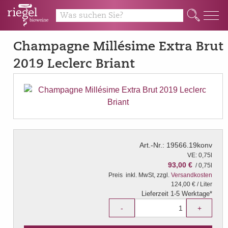
Q
Champagne Millésime Extra Brut
2019 Leclerc Briant
Art.-Nr.: 19566.19konv
VE: 0,75l
93,00 €
/ 0,75l
Preis
inkl. MwSt, zzgl.
Versandkosten
124,00 € / Liter
Lieferzeit 1-5 Werktage*
-
+