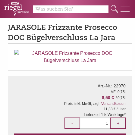
Q
JARASOLE Frizzante Prosecco
DOC Bügelverschluss La Jara
Art.-Nr.: 22970
VE: 0,75l
8,50 €
/ 0,75l
Preis
inkl. MwSt, zzgl.
Versandkosten
11,33 € / Liter
Lieferzeit 1-5 Werktage*
-
+