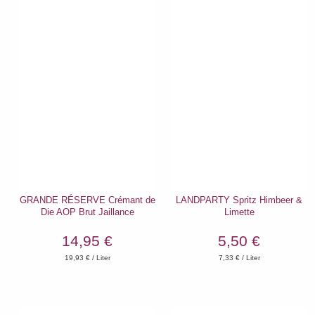
GRANDE RÉSERVE Crémant de
LANDPARTY Spritz Himbeer &
Die AOP Brut Jaillance
Limette
14,95 €
5,50 €
19,93
€ / Liter
7,33
€ / Liter