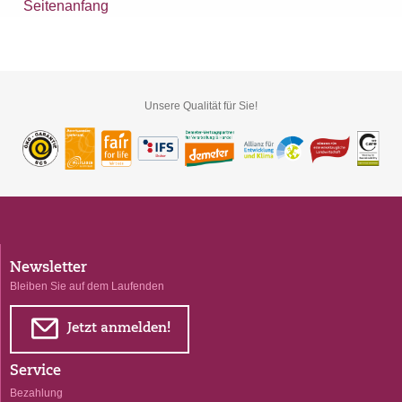
Seitenanfang
Unsere Qualität für Sie!
Newsletter
Bleiben Sie auf dem Laufenden
E
Jetzt anmelden!
Service
Bezahlung