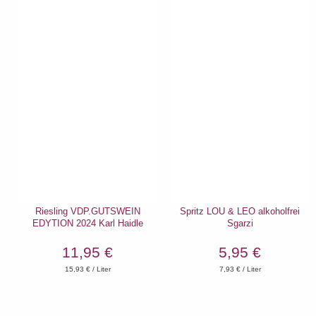
Riesling VDP.GUTSWEIN
Spritz LOU & LEO alkoholfrei
EDYTION 2024 Karl Haidle
Sgarzi
11,95 €
5,95 €
15,93
€ / Liter
7,93
€ / Liter