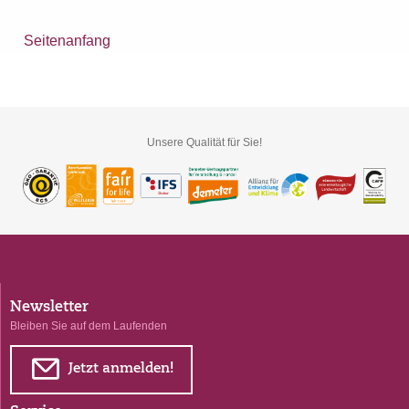
Seitenanfang
Unsere Qualität für Sie!
Newsletter
Bleiben Sie auf dem Laufenden
E
Jetzt anmelden!