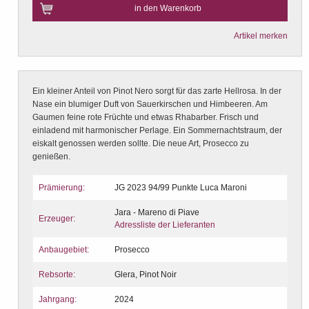
in den Warenkorb
Artikel merken
Ein kleiner Anteil von Pinot Nero sorgt für das zarte Hellrosa. In der
Nase ein blumiger Duft von Sauerkirschen und Himbeeren. Am
Gaumen feine rote Früchte und etwas Rhabarber. Frisch und
einladend mit harmonischer Perlage. Ein Sommernachtstraum, der
eiskalt genossen werden sollte. Die neue Art, Prosecco zu
genießen.
Prämierung:
JG 2023 94/99 Punkte Luca Maroni
Jara - Mareno di Piave
Erzeuger:
Adressliste der Lieferanten
Anbaugebiet:
Prosecco
Rebsorte:
Glera, Pinot Noir
Jahrgang:
2024