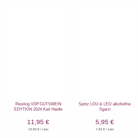
Riesling VDP.GUTSWEIN
Spritz LOU & LEO alkoholfrei
EDYTION 2024 Karl Haidle
Sgarzi
11,95 €
5,95 €
15,93
€ / Liter
7,93
€ / Liter