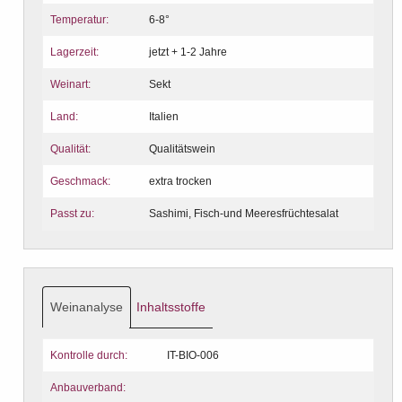
Temperatur:
6-8°
Lagerzeit:
jetzt + 1-2 Jahre
Weinart:
Sekt
Land:
Italien
Qualität:
Qualitätswein
Geschmack:
extra trocken
Passt zu:
Sashimi, Fisch-und Meeresfrüchtesalat
Weinanalyse
Inhaltsstoffe
Kontrolle durch:
IT-BIO-006
Anbauverband: