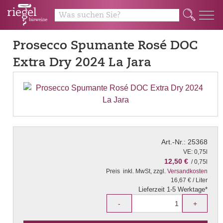
Q
Prosecco Spumante Rosé DOC
Extra Dry 2024 La Jara
Art.-Nr.: 25368
VE: 0,75l
12,50 €
/ 0,75l
Preis
inkl. MwSt, zzgl.
Versandkosten
16,67 € / Liter
Lieferzeit 1-5 Werktage*
-
+