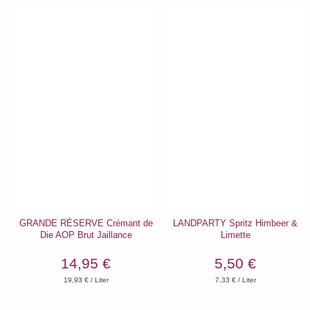
GRANDE RÉSERVE Crémant de
LANDPARTY Spritz Himbeer &
Die AOP Brut Jaillance
Limette
14,95 €
5,50 €
19,93
€ / Liter
7,33
€ / Liter