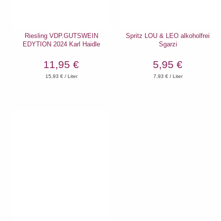
Riesling VDP.GUTSWEIN
Spritz LOU & LEO alkoholfrei
EDYTION 2024 Karl Haidle
Sgarzi
11,95 €
5,95 €
15,93
€ / Liter
7,93
€ / Liter