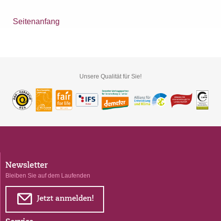
Seitenanfang
Unsere Qualität für Sie!
Newsletter
Bleiben Sie auf dem Laufenden
E
Jetzt anmelden!