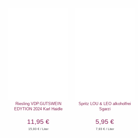
Riesling VDP.GUTSWEIN
Spritz LOU & LEO alkoholfrei
EDYTION 2024 Karl Haidle
Sgarzi
11,95 €
5,95 €
15,93
€ / Liter
7,93
€ / Liter