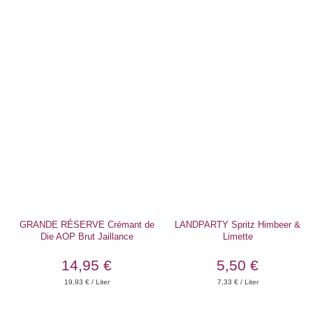
GRANDE RÉSERVE Crémant de
LANDPARTY Spritz Himbeer &
Die AOP Brut Jaillance
Limette
14,95 €
5,50 €
19,93
€ / Liter
7,33
€ / Liter