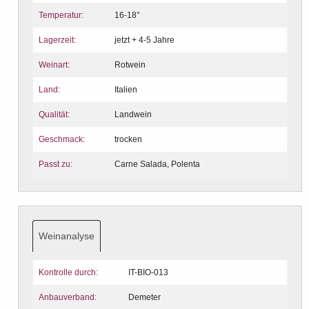
Temperatur:
16-18°
Lagerzeit:
jetzt + 4-5 Jahre
Weinart:
Rotwein
Land:
Italien
Qualität:
Landwein
Geschmack:
trocken
Passt zu:
Carne Salada, Polenta
Weinanalyse
Kontrolle durch:
IT-BIO-013
Anbauverband:
Demeter