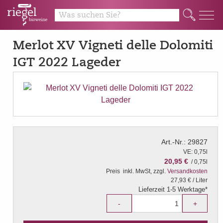
Q
Merlot XV Vigneti delle Dolomiti
IGT 2022 Lageder
Art.-Nr.: 29827
VE: 0,75l
20,95 €
/ 0,75l
Preis
inkl. MwSt, zzgl.
Versandkosten
27,93 € / Liter
Lieferzeit 1-5 Werktage*
-
+