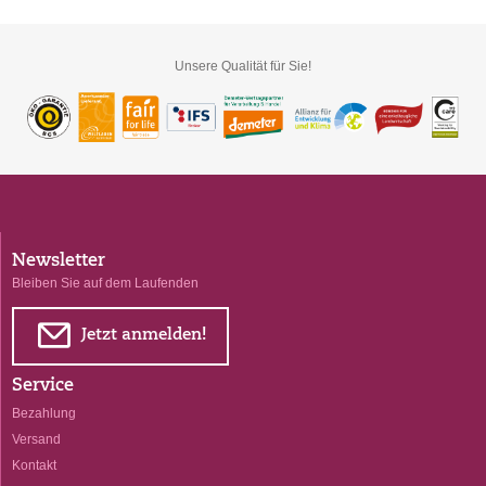
Unsere Qualität für Sie!
Newsletter
Bleiben Sie auf dem Laufenden
E
Jetzt anmelden!
Service
Bezahlung
Versand
Kontakt