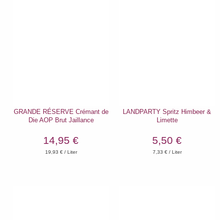
GRANDE RÉSERVE Crémant de
LANDPARTY Spritz Himbeer &
Die AOP Brut Jaillance
Limette
14,95 €
5,50 €
19,93
€ / Liter
7,33
€ / Liter