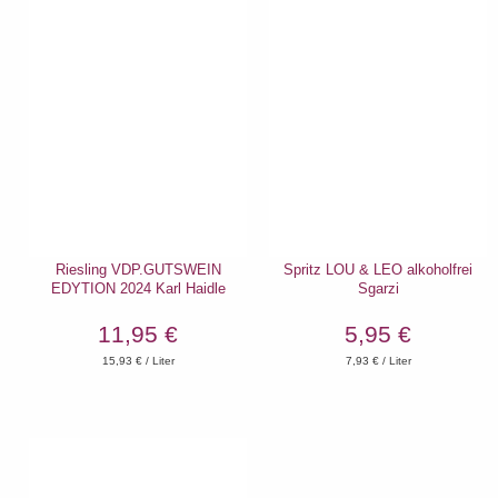
Riesling VDP.GUTSWEIN
Spritz LOU & LEO alkoholfrei
EDYTION 2024 Karl Haidle
Sgarzi
11,95 €
5,95 €
15,93
€ / Liter
7,93
€ / Liter