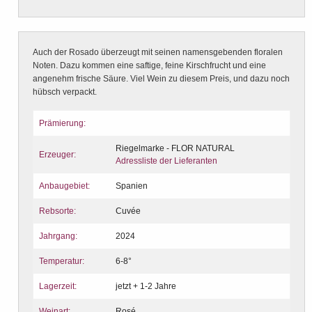
Auch der Rosado überzeugt mit seinen namensgebenden floralen
Noten. Dazu kommen eine saftige, feine Kirschfrucht und eine
angenehm frische Säure. Viel Wein zu diesem Preis, und dazu noch
hübsch verpackt.
Prämierung:
Riegelmarke - FLOR NATURAL
Erzeuger:
Adressliste der Lieferanten
Anbaugebiet:
Spanien
Rebsorte:
Cuvée
Jahrgang:
2024
Temperatur:
6-8°
Lagerzeit:
jetzt + 1-2 Jahre
Weinart:
Rosé