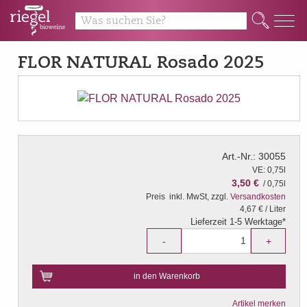
Q
FLOR NATURAL Rosado 2025
Art.-Nr.: 30055
VE: 0,75l
3,50 €
/ 0,75l
Preis
inkl. MwSt, zzgl.
Versandkosten
4,67 € / Liter
Lieferzeit 1-5 Werktage*
-
+
in den Warenkorb
Artikel merken