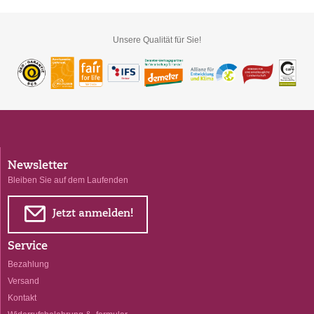
Unsere Qualität für Sie!
Newsletter
Bleiben Sie auf dem Laufenden
E
Jetzt anmelden!
Service
Bezahlung
Versand
Kontakt