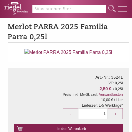
Q
Merlot PARRA 2025 Familia
Parra 0,25l
Art.-Nr.: 35241
VE: 0,25l
2,50 €
/ 0,25l
Preis
inkl. MwSt, zzgl.
Versandkosten
10,00 € / Liter
Lieferzeit 1-5 Werktage*
-
+
in den Warenkorb