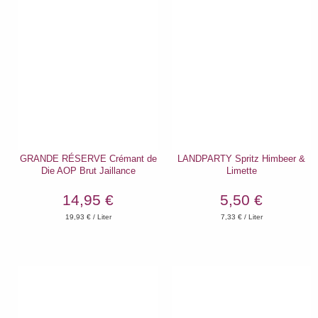
GRANDE RÉSERVE Crémant de
LANDPARTY Spritz Himbeer &
Die AOP Brut Jaillance
Limette
14,95 €
5,50 €
19,93
€ / Liter
7,33
€ / Liter