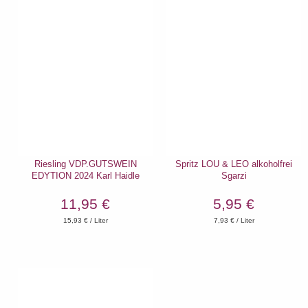
Riesling VDP.GUTSWEIN
Spritz LOU & LEO alkoholfrei
EDYTION 2024 Karl Haidle
Sgarzi
11,95 €
5,95 €
15,93
€ / Liter
7,93
€ / Liter