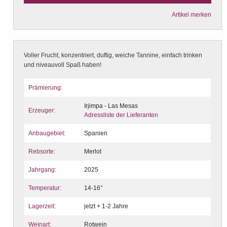
Artikel merken
Voller Frucht, konzentriert, duftig, weiche Tannine, einfach trinken
und niveauvoll Spaß haben!
Prämierung:
Irjimpa - Las Mesas
Erzeuger:
Adressliste der Lieferanten
Anbaugebiet:
Spanien
Rebsorte:
Merlot
Jahrgang:
2025
Temperatur:
14-16°
Lagerzeit:
jetzt + 1-2 Jahre
Weinart:
Rotwein