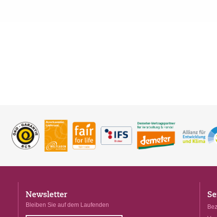
Newsletter
Se
Bleiben Sie auf dem Laufenden
Bez