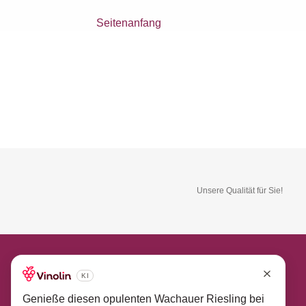
Seitenanfang
Unsere Qualität für Sie!
So erreichen Sie uns
Sie haben eine Frage oder