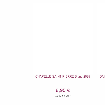
CHAPELLE SAINT PIERRE Blanc 2025
DAH
8,95 €
11,93
€ / Liter