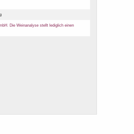
ig
bH. Die Weinanalyse stellt lediglich einen