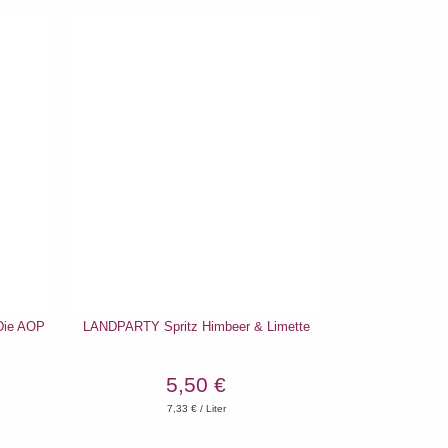
ie AOP
LANDPARTY Spritz Himbeer & Limette
5,50 €
7,33
€ / Liter