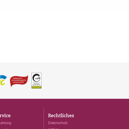
rvice
Rechtliches
ahlung
Datenschutz