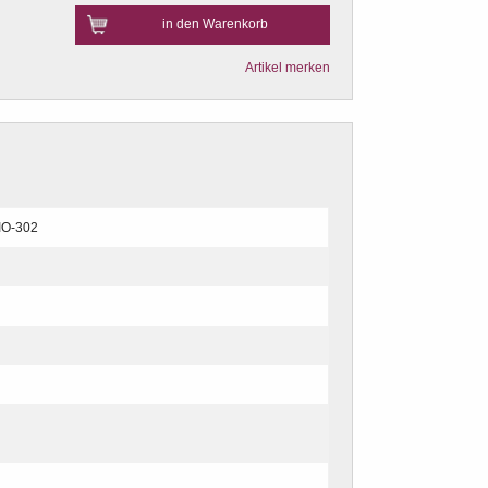
in den Warenkorb
Artikel merken
IO-302