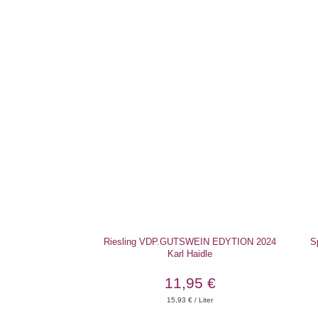
Riesling VDP.GUTSWEIN EDYTION 2024
S
Karl Haidle
11,95 €
15,93
€ / Liter