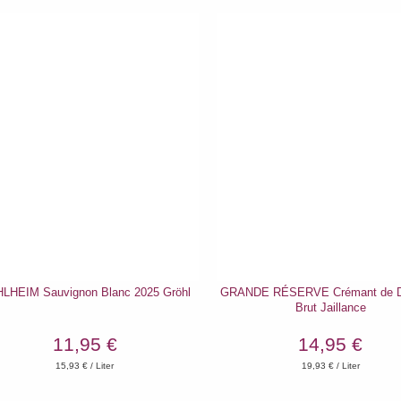
LHEIM Sauvignon Blanc 2025 Gröhl
GRANDE RÉSERVE Crémant de D
Brut Jaillance
11,95 €
14,95 €
15,93
€ / Liter
19,93
€ / Liter