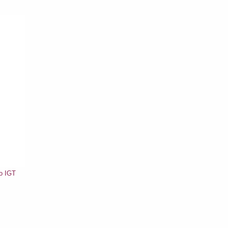
o IGT