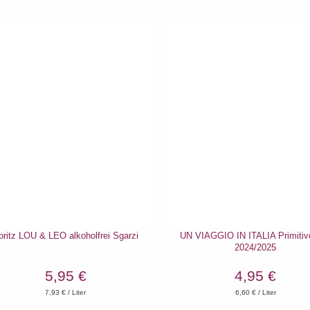
pritz LOU & LEO alkoholfrei Sgarzi
UN VIAGGIO IN ITALIA Primitiv
2024/2025
5,95 €
4,95 €
7,93
€ / Liter
6,60
€ / Liter