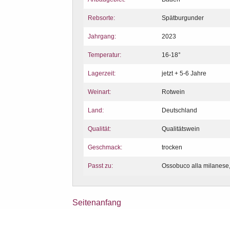
Rebsorte:
Spätburgunder
Jahrgang:
2023
Temperatur:
16-18°
Lagerzeit:
jetzt + 5-6 Jahre
Weinart:
Rotwein
Land:
Deutschland
Qualität:
Qualitätswein
Geschmack:
trocken
Passt zu:
Ossobuco alla milanese
Seitenanfang