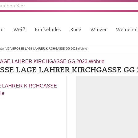
ot
Weiß
Prickelndes
Rosé
Winzer
Weine mi
under VDP.GROSSE LAGE LAHRER KIRCHGASSE GG 2023 Wöhrle
 LAGE LAHRER KIRCHGASSE GG 2023 Wöhrle
OSSE LAGE LAHRER KIRCHGASSE GG 