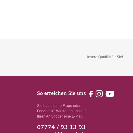
Unsere Qualität für Sie!
So erreichen Sie uns
Sie haben eine Frage oder
Feedback? Wir freuen uns auf
Ihren Anruf oder eine E-Mail.
07774 / 93 13 93