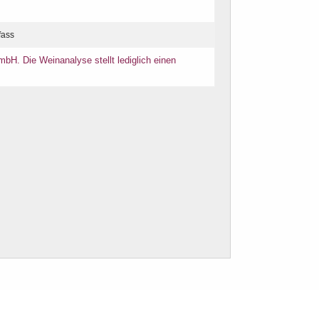
fass
bH. Die Weinanalyse stellt lediglich einen