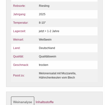
Rebsorte:
Riesling
Jahrgang:
2025
Temperatur:
8-10°
Lagerzeit:
jetzt + 1-2 Jahre
Weinart:
Weißwein
Land:
Deutschland
Qualität:
Qualitätswein
Geschmack:
trocken
Melonensalat mit Mozzarella,
Passt zu:
Hähnchenkeulen vom Blech
Weinanalyse
Inhaltsstoffe