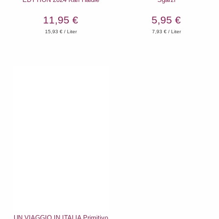
11,95 €
5,95 €
15,93
€ / Liter
7,93
€ / Liter
UN VIAGGIO IN ITALIA Primitivo