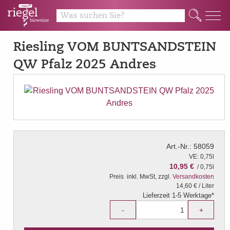
Q
Riesling VOM BUNTSANDSTEIN
QW Pfalz 2025 Andres
Art.-Nr.: 58059
VE: 0,75l
10,95 €
/ 0,75l
Preis
inkl. MwSt, zzgl.
Versandkosten
14,60 € / Liter
Lieferzeit 1-5 Werktage*
-
+