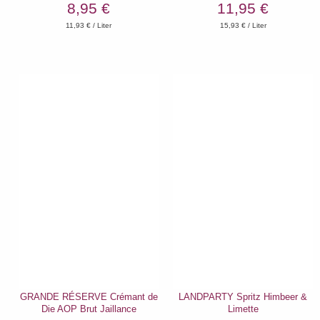
8,95 €
11,95 €
11,93
€ / Liter
15,93
€ / Liter
GRANDE RÉSERVE Crémant de
LANDPARTY Spritz Himbeer &
Die AOP Brut Jaillance
Limette