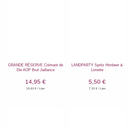
GRANDE RÉSERVE Crémant de
LANDPARTY Spritz Himbeer &
Die AOP Brut Jaillance
Limette
14,95 €
5,50 €
19,93
€ / Liter
7,33
€ / Liter