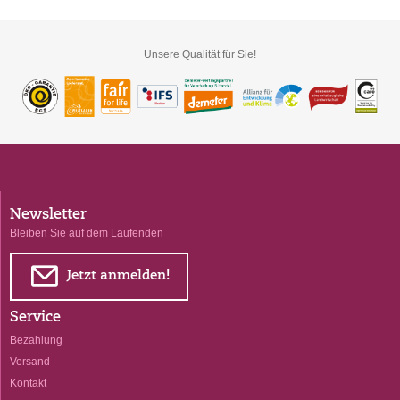
Unsere Qualität für Sie!
Newsletter
Bleiben Sie auf dem Laufenden
E
Jetzt anmelden!
Service
Bezahlung
Versand
Kontakt