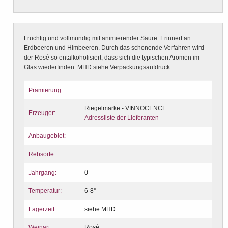
Fruchtig und vollmundig mit animierender Säure. Erinnert an
Erdbeeren und Himbeeren. Durch das schonende Verfahren wird
der Rosé so entalkoholisiert, dass sich die typischen Aromen im
Glas wiederfinden. MHD siehe Verpackungsaufdruck.
Prämierung:
Riegelmarke - VINNOCENCE
Erzeuger:
Adressliste der Lieferanten
Anbaugebiet:
Rebsorte:
Jahrgang:
0
Temperatur:
6-8°
Lagerzeit:
siehe MHD
Weinart:
Rosé