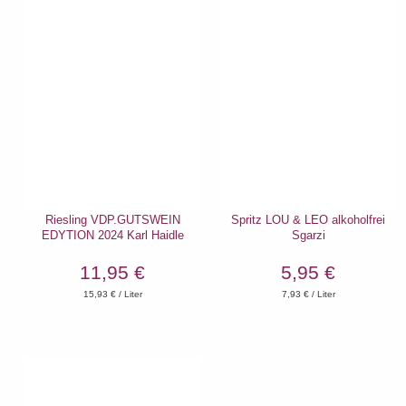
Riesling VDP.GUTSWEIN
Spritz LOU & LEO alkoholfrei
EDYTION 2024 Karl Haidle
Sgarzi
11,95 €
5,95 €
15,93
€ / Liter
7,93
€ / Liter