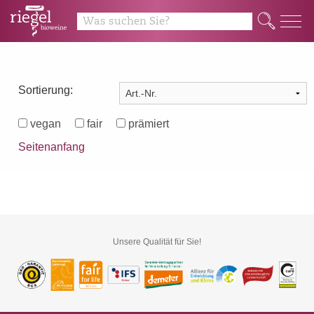
Q
Sortierung:
vegan
fair
prämiert
Seitenanfang
Unsere Qualität für Sie!