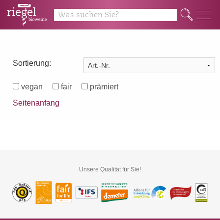
Q
Sortierung:
vegan
fair
prämiert
Seitenanfang
Unsere Qualität für Sie!