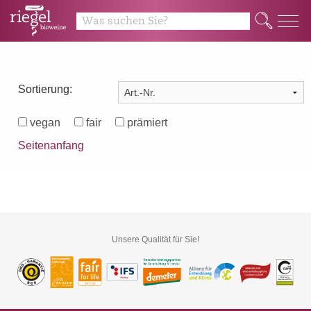
Q
Sortierung:
vegan
fair
prämiert
Seitenanfang
Unsere Qualität für Sie!