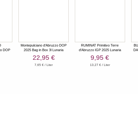
O
Montepulciano d'Abruzzo DOP
RUMINAT Primitivo Terre
BU
zzo DOP
2025 Bag in Box 3l Lunaria
d'Abruzzo IGP 2025 Lunaria
DA
22,95 €
9,95 €
7,65 € / Liter
13,27 € / Liter