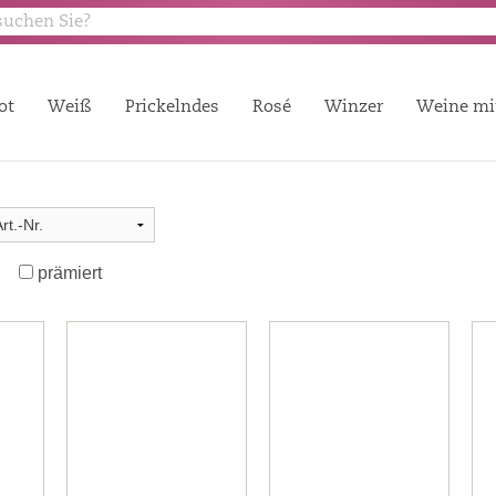
ot
Weiß
Prickelndes
Rosé
Winzer
Weine mi
prämiert