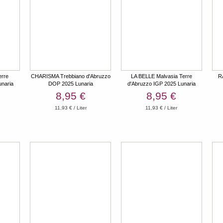
erre
CHARISMA Trebbiano d'Abruzzo
LA BELLE Malvasia Terre
R
unaria
DOP 2025 Lunaria
d'Abruzzo IGP 2025 Lunaria
8,95 €
8,95 €
11,93 € / Liter
11,93 € / Liter