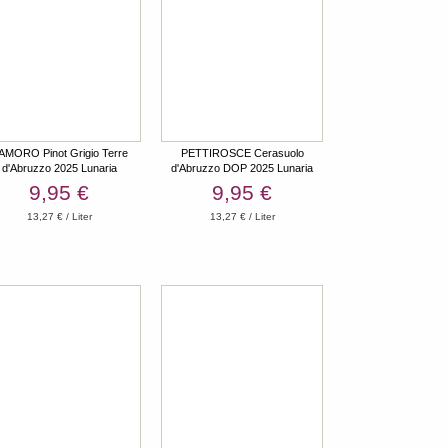
AMORO Pinot Grigio Terre
PETTIROSCE Cerasuolo
d'Abruzzo 2025 Lunaria
d'Abruzzo DOP 2025 Lunaria
9,95 €
9,95 €
13,27 € / Liter
13,27 € / Liter