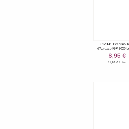
CIVITAS Pecorino T
d'Abruzzo IGP 2025 L
8,95 €
11,93 € / Liter