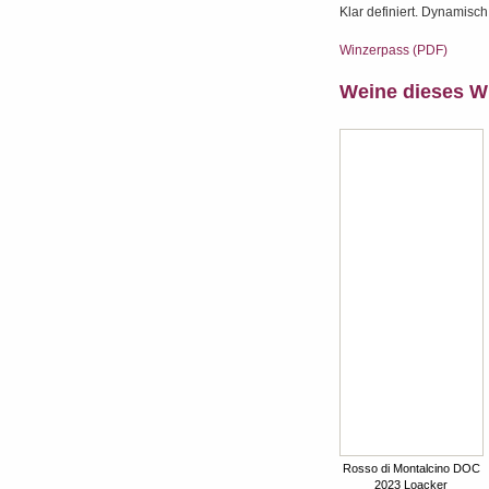
Klar definiert. Dynamisch
Winzerpass (PDF)
Weine dieses W
Rosso di Montalcino DOC
2023 Loacker