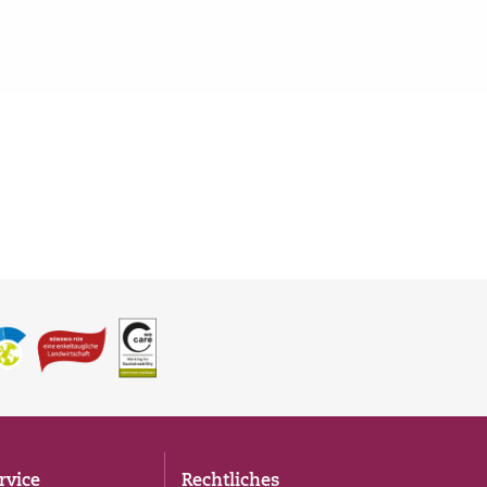
rvice
Rechtliches