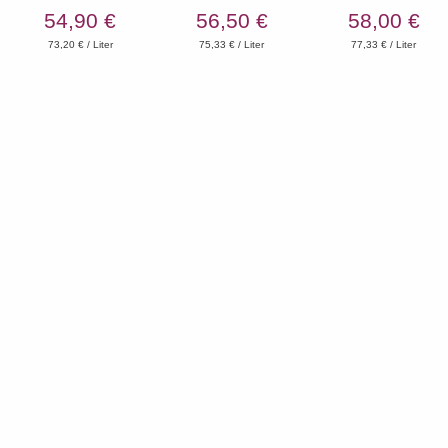
54,90 €
56,50 €
58,00 €
73,20 € / Liter
75,33 € / Liter
77,33 € / Liter