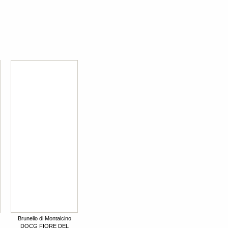
Brunello di Montalcino
DOCG FIORE DEL