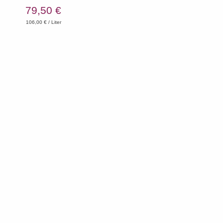
VENTO 2018 Loacker HK
79,50 €
106,00 € / Liter