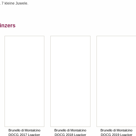
. 7 kleine Juwele.
inzers
Brunello di Montalcino
Brunello di Montalcino
Brunello di Montalcino
DOCG 2017 Loacker
DOCG 2018 Loacker
DOCG 2019 Loacker