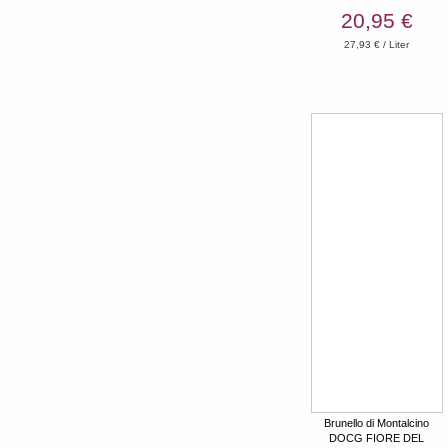
20,95 €
27,93 € / Liter
Brunello di Montalcino
DOCG FIORE DEL