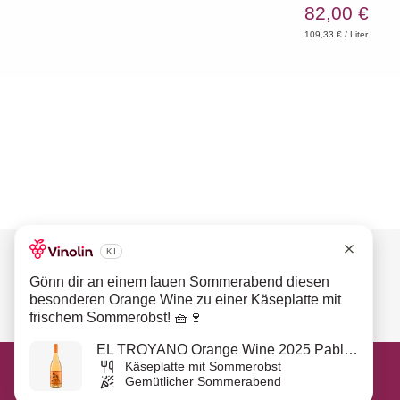
VENTO 2019 Loacker HK
82,00 €
109,33 € / Liter
Unsere Qualität für Sie!
So erreichen Sie uns