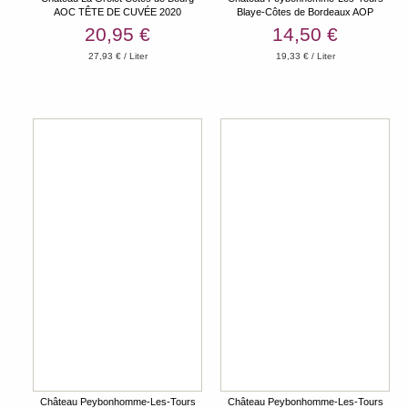
AOC TÊTE DE CUVÉE 2020
Blaye-Côtes de Bordeaux AOP
2022/2023
20,95 €
14,50 €
27,93 € / Liter
19,33 € / Liter
Château Peybonhomme-Les-Tours
Château Peybonhomme-Les-Tours