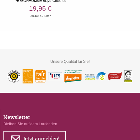
PEYBONHOMME Blaye-Côtes de
Bordeaux AOC 2022
19,95 €
26,60 € / Liter
Unsere Qualität für Sie!
Newsletter
Bleiben Sie auf dem Laufenden
Jetzt anmelden!