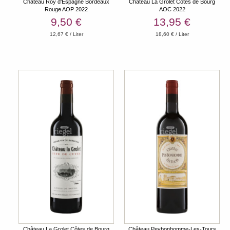
Château Roy d'Espagne Bordeaux
Château La Grolet Côtes de Bourg
Rouge AOP 2022
AOC 2022
9,50 €
13,95 €
12,67 € / Liter
18,60 € / Liter
Château La Grolet Côtes de Bourg
Château Peybonhomme-Les-Tours