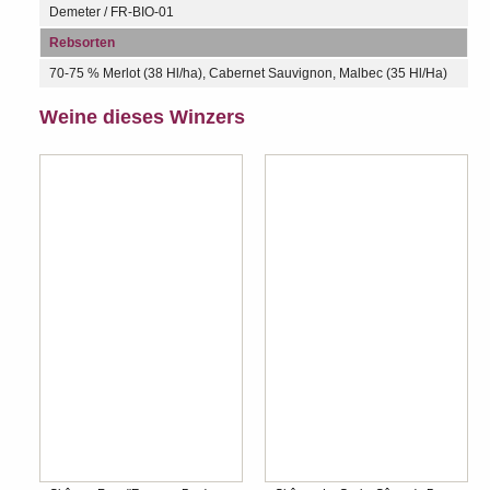
Demeter / FR-BIO-01
Rebsorten
70-75 % Merlot (38 Hl/ha), Cabernet Sauvignon, Malbec (35 Hl/Ha)
Weine dieses Winzers