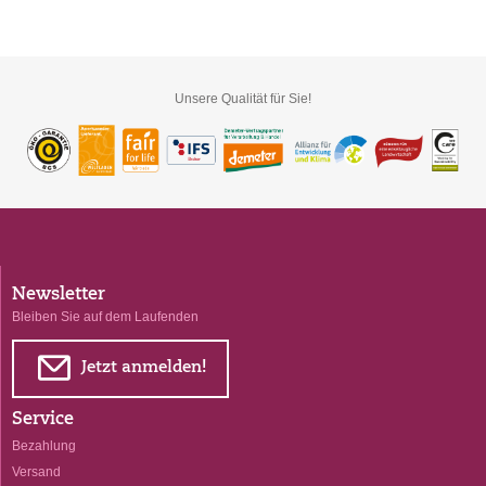
Unsere Qualität für Sie!
Newsletter
Bleiben Sie auf dem Laufenden
E
Jetzt anmelden!
Service
Bezahlung
Versand