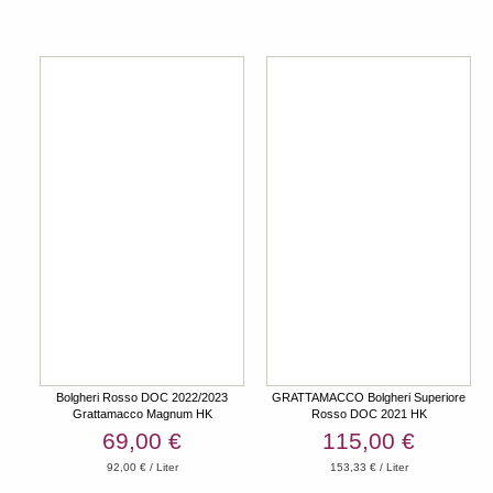
Bolgheri Rosso DOC 2022/2023
GRATTAMACCO Bolgheri Superiore
Grattamacco Magnum HK
Rosso DOC 2021 HK
69,00 €
115,00 €
92,00 € / Liter
153,33 € / Liter