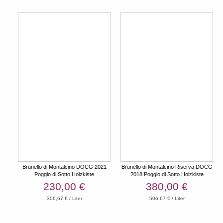
Brunello di Montalcino DOCG 2021
Brunello di Montalcino Riserva DOCG
Poggio di Sotto Holzkiste
2018 Poggio di Sotto Holzkiste
230,00 €
380,00 €
306,67 € / Liter
506,67 € / Liter