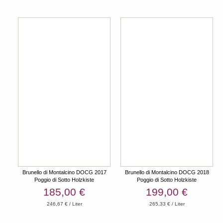
Brunello di Montalcino DOCG 2017
Brunello di Montalcino DOCG 2018
Poggio di Sotto Holzkiste
Poggio di Sotto Holzkiste
185,00 €
199,00 €
246,67 € / Liter
265,33 € / Liter