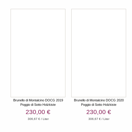
Brunello di Montalcino DOCG 2019
Brunello di Montalcino DOCG 2020
Poggio di Sotto Holzkiste
Poggio di Sotto Holzkiste
230,00 €
230,00 €
306,67 € / Liter
306,67 € / Liter