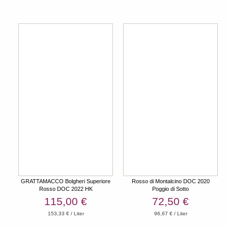
GRATTAMACCO Bolgheri Superiore
Rosso di Montalcino DOC 2020
Rosso DOC 2022 HK
Poggio di Sotto
115,00 €
72,50 €
153,33 € / Liter
96,67 € / Liter