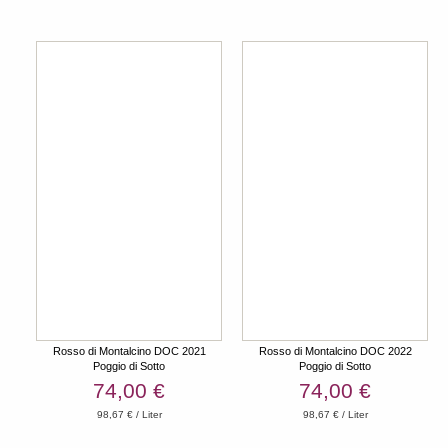
Rosso di Montalcino DOC 2021
Rosso di Montalcino DOC 2022
Poggio di Sotto
Poggio di Sotto
74,00 €
74,00 €
98,67 € / Liter
98,67 € / Liter