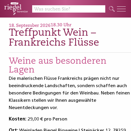
18.30 Uhr
18. September 2026
Treffpunkt Wein –
Frankreichs Flüsse
Weine aus besonderen
Lagen
Die malerischen Flüsse Frankreichs prägen nicht nur
beeindruckende Landschaften, sondern schaffen auch
besondere Bedingungen für den Weinbau. Neben feinen
Klassikern stellen wir Ihnen ausgewählte
Neuentdeckungen vor.
Kosten:
29,00 € pro Person
Ort:
Weinladen Riegel Bioweine | Steinäcker 12, 78359