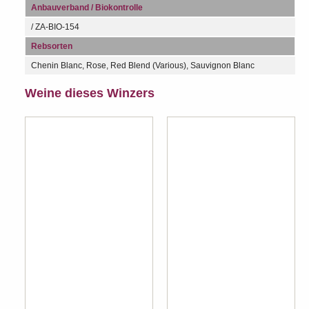
Anbauverband / Biokontrolle
/ ZA-BIO-154
Rebsorten
Chenin Blanc, Rose, Red Blend (Various), Sauvignon Blanc
Weine dieses Winzers