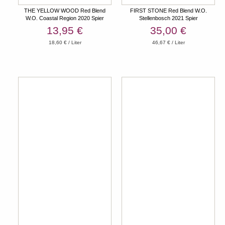
THE YELLOW WOOD Red Blend
FIRST STONE Red Blend W.O.
W.O. Coastal Region 2020 Spier
Stellenbosch 2021 Spier
13,95 €
35,00 €
18,60 € / Liter
46,67 € / Liter