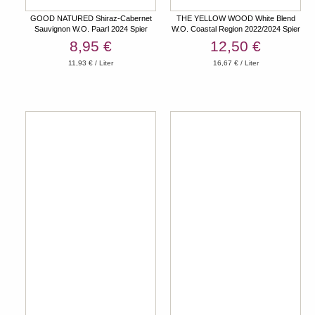
GOOD NATURED Shiraz-Cabernet
THE YELLOW WOOD White Blend
Sauvignon W.O. Paarl 2024 Spier
W.O. Coastal Region 2022/2024 Spier
8,95 €
12,50 €
11,93 € / Liter
16,67 € / Liter