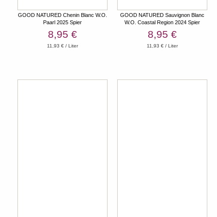
GOOD NATURED Chenin Blanc W.O.
GOOD NATURED Sauvignon Blanc
Paarl 2025 Spier
W.O. Coastal Region 2024 Spier
8,95 €
8,95 €
11,93 € / Liter
11,93 € / Liter